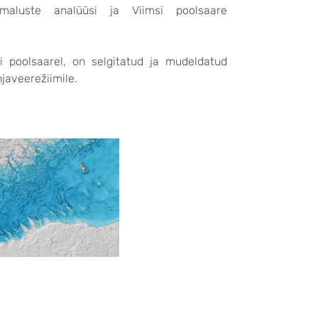
imaluste analüüsi ja Viimsi poolsaare
 poolsaarel, on selgitatud ja mudeldatud
javeerežiimile.