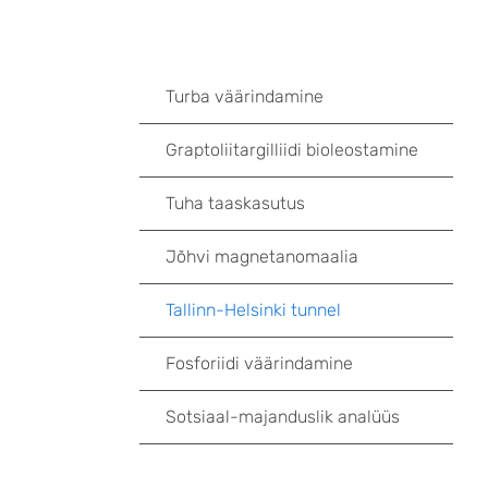
Turba väärindamine
Graptoliitargilliidi bioleostamine
Tuha taaskasutus
Jõhvi magnetanomaalia
Tallinn-Helsinki tunnel
Fosforiidi väärindamine
Sotsiaal-majanduslik analüüs