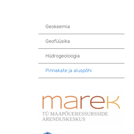
Geokeemia
Geofüüsika
Hüdrogeoloogia
Pinnakate ja aluspõhi