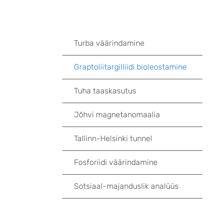
Turba väärindamine
Graptoliitargilliidi bioleostamine
Tuha taaskasutus
Jõhvi magnetanomaalia
Tallinn-Helsinki tunnel
Fosforiidi väärindamine
Sotsiaal-majanduslik analüüs